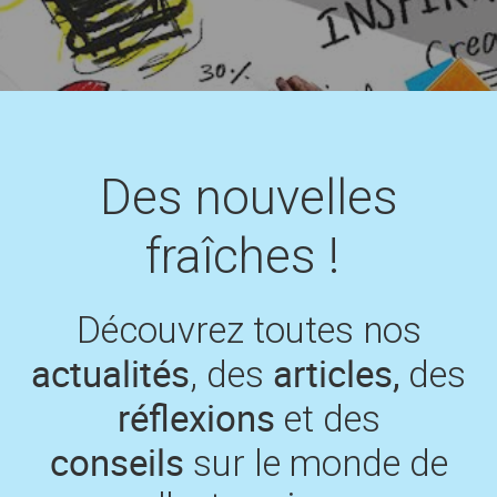
TessaBlog
Contact
Des nouvelles
fraîches !
Découvrez toutes nos
actualités
articles,
, des
des
réflexions
et des
conseils
sur le monde de