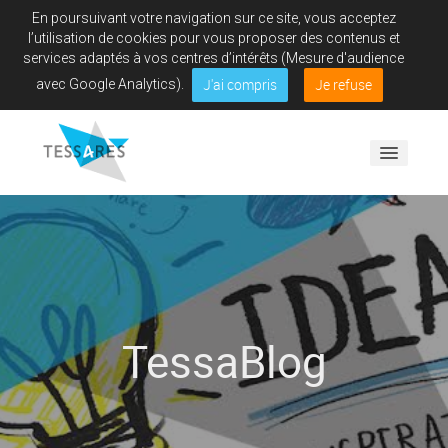
En poursuivant votre navigation sur ce site, vous acceptez
l’utilisation de cookies pour vous proposer des contenus et
services adaptés à vos centres d’intérêts (Mesure d'audience
J'ai compris
Je refuse
avec Google Analytics).
Vous accompagner
Vous former
TessaBlog
Pourquoi nous?
L'équipe